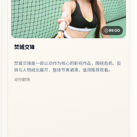
99:00
焚城交锋
焚城交锋是一部以动作为核心的影视作品，围绕危机、反
转与人物成长展开，整体节奏紧凑，值得推荐观看。
动作
剧场