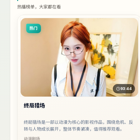
热播榜单，大家都在看
热门
93:44
终局猎场
终局猎场是一部以动漫为核心的影视作品，围绕危机、反
转与人物成长展开，整体节奏紧凑，值得推荐观看。
动漫
剧场