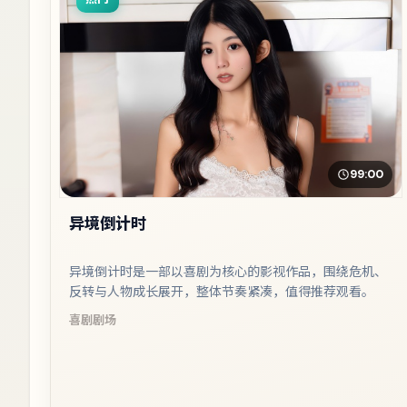
99:00
异境倒计时
异境倒计时是一部以喜剧为核心的影视作品，围绕危机、
反转与人物成长展开，整体节奏紧凑，值得推荐观看。
喜剧
剧场