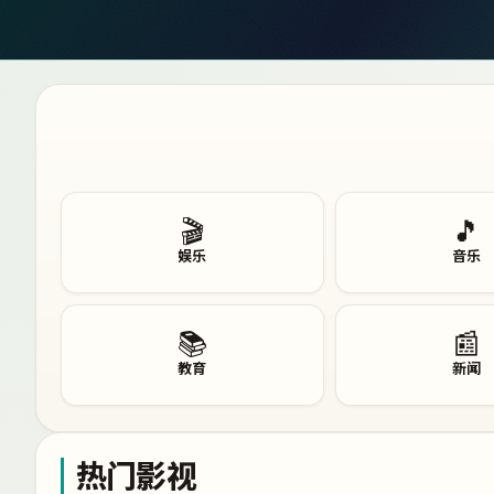
🎬
🎵
娱乐
音乐
📚
📰
教育
新闻
热门影视