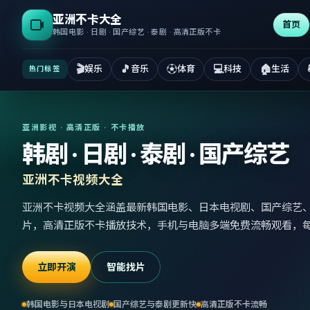
亚洲不卡大全
首页
韩国电影 · 日剧 · 国产综艺 · 泰剧 · 高清正版不卡
🎬
🎵
⚽
💻
🏠
娱乐
音乐
体育
科技
生活
热门标签
亚洲影视 · 高清正版 · 不卡播放
韩剧 · 日剧 · 泰剧 · 国产综艺
亚洲不卡视频大全
亚洲不卡视频大全涵盖最新韩国电影、日本电视剧、国产综艺
片，高清正版不卡播放技术，手机与电脑多端免费流畅观看，
立即开演
智能找片
韩国电影与日本电视剧
国产综艺与泰剧更新快
高清正版不卡流畅