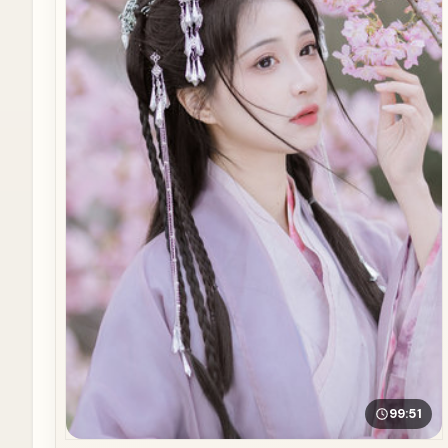
99:51