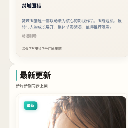
焚城围猎
焚城围猎是一部以动漫为核心的影视作品，围绕危机、反
转与人物成长展开，整体节奏紧凑，值得推荐观看。
动漫
剧场
9.7万
4.7千
6年前
最新更新
新片新剧同步上架
最新